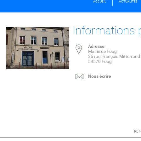
ACCUEIL
ACTUALITÉS
Informations 
Adresse
Mairie de Foug
36 rue François Mitterrand
54570 Foug
Nous écrire
RET