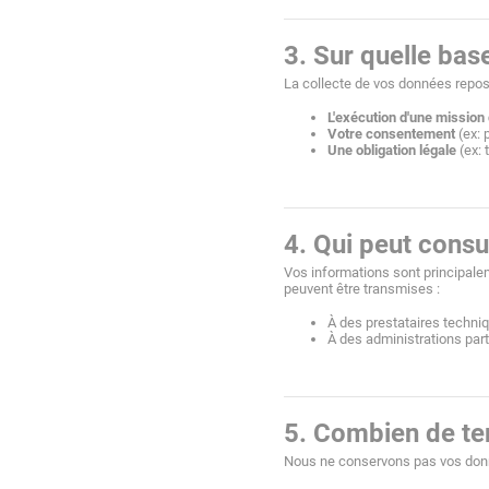
3. Sur quelle bas
La collecte de vos données repos
L'exécution d'une mission 
Votre consentement
 (ex: 
Une obligation légale
 (ex:
4. Qui peut consu
Vos informations sont principale
peuvent être transmises :
À des prestataires techniq
À des administrations part
5. Combien de te
Nous ne conservons pas vos don