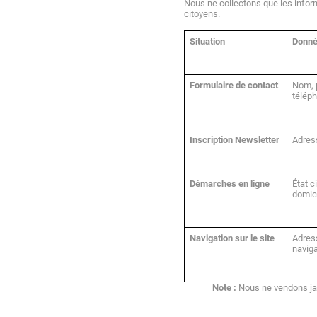
Nous ne collectons que les inform
citoyens.
Situation
Donné
Formulaire de contact
Nom, p
télép
Inscription Newsletter
Adres
Démarches en ligne
État ci
domici
Navigation sur le site
Adress
naviga
Note :
 Nous ne vendons j