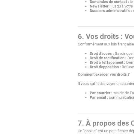
Demandes de contact :
 le
Newsletter :
 jusqu'à votre
Dossiers administratifs :
 
6. Vos droits : V
Conformément aux lois françaises
Droit d'accès :
 Savoir que
Droit de rectification :
 Dem
Droit à l'effacement :
 Dema
Droit d'opposition :
 Refuse
Comment exercer vos droits ?
Il vous suffit d'envoyer un courrier
Par courrier :
 Mairie de F
Par email :
 communication
7. À propos des 
Un "cookie" est un petit fichier dé