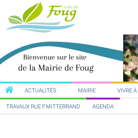
ACTUALITÉS
MAIRIE
VIVRE À
TRAVAUX RUE F.MITTERRAND
AGENDA
Partager sur Facebook
Partager sur Twitt
Partager s
Par