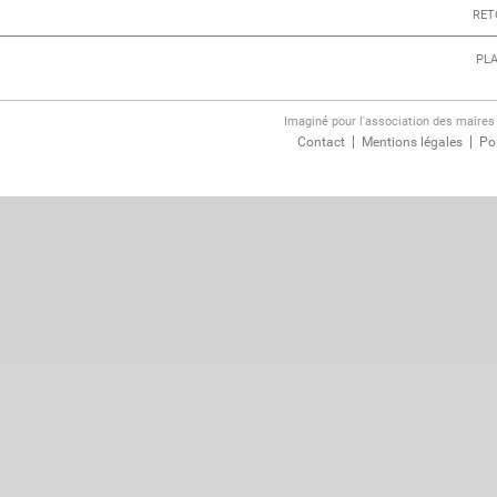
RET
PLA
Imaginé pour l'association des maire
Contact
Mentions légales
Pol