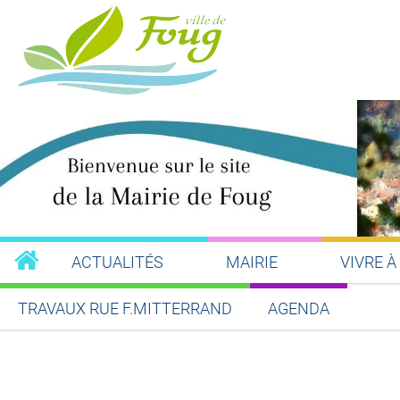
ACTUALITÉS
MAIRIE
VIVRE À
TRAVAUX RUE F.MITTERRAND
AGENDA
Partager sur Facebook
Partager sur Twitt
Partager s
Par