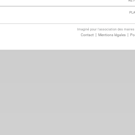
RET
PLA
Imaginé pour l'association des maire
Contact
Mentions légales
Pol