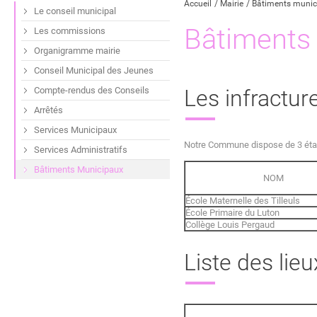
Accueil
Mairie
Bâtiments munic
Le conseil municipal
Bâtiments
Les commissions
Organigramme mairie
Conseil Municipal des Jeunes
Compte-rendus des Conseils
Les infractur
Arrêtés
Services Municipaux
Notre Commune dispose de 3 établ
Services Administratifs
Bâtiments Municipaux
NOM
École Maternelle des Tilleuls
École Primaire du Luton
Collège Louis Pergaud
Liste des lieu