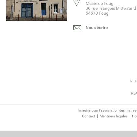
Mairie de Foug
36 rue François Mitterrand
54570 Foug
Nous écrire
RET
PLA
Imaginé pour l'association des maire
Contact
Mentions légales
Pol