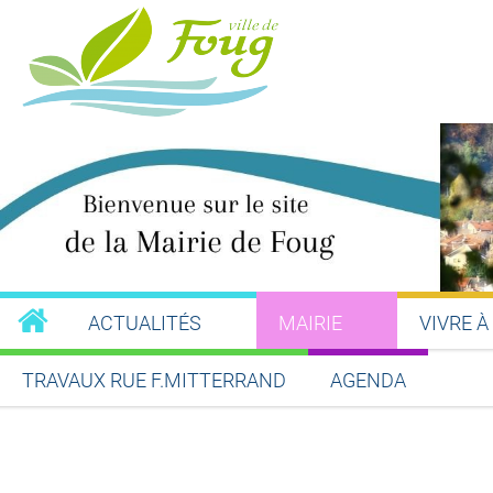
ACTUALITÉS
MAIRIE
VIVRE À
TRAVAUX RUE F.MITTERRAND
AGENDA
Partager sur Facebook
Partager sur Twitt
Partager s
Par