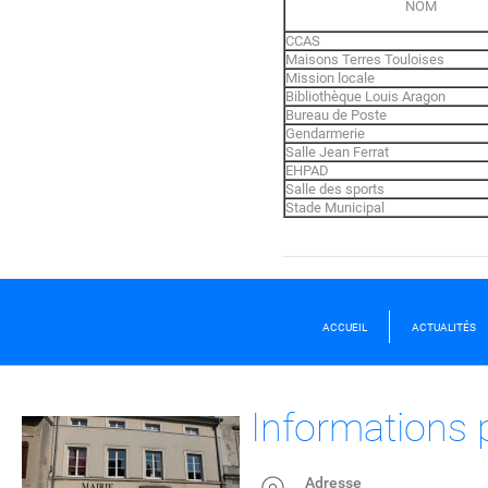
NOM
CCAS
Maisons Terres Touloises
Mission locale
Bibliothèque Louis Aragon
Bureau de Poste
Gendarmerie
Salle Jean Ferrat
EHPAD
Salle des sports
Stade Municipal
ACCUEIL
ACTUALITÉS
Informations 
Adresse