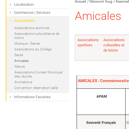
Accueil
Découvrir foug
Associa
Localisation
Amicales
Commerces | Services
Associations
Associations sportives
Associations culturelles et de
loisirs
Associations
Associations
Musique - Danse
sportives
culturelles et
Associations du Collège
de loisirs
Santé
Amicales
Nature
Associations Conseil Municipal
des Jeunes
AMICALES : Commémorations,
Animations
Convention réservation salle
APAM
Informations Faouines
Souvenir Français
C