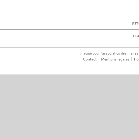
RET
PLA
Imaginé pour l'association des maire
Contact
Mentions légales
Pol