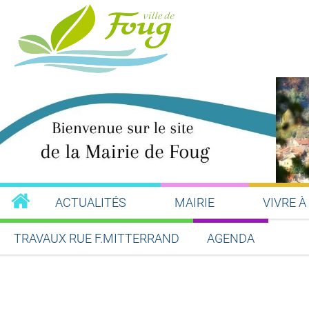
ACTUALITÉS
MAIRIE
VIVRE À
TRAVAUX RUE F.MITTERRAND
AGENDA
Partager sur Facebook
Partager sur Twitt
Partager s
Par