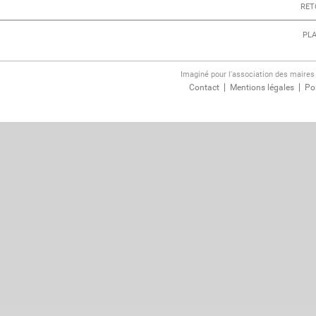
RET
PLA
Imaginé pour l'association des maire
Contact
Mentions légales
Pol