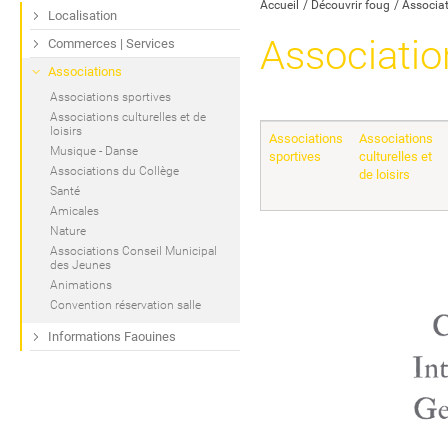
Accueil
Découvrir foug
Associa
Localisation
Associatio
Commerces | Services
Associations
Associations sportives
Associations culturelles et de
loisirs
Associations
Associations
Musique - Danse
sportives
culturelles et
Associations du Collège
de loisirs
Santé
Amicales
Nature
Associations Conseil Municipal
des Jeunes
Animations
Convention réservation salle
Informations Faouines