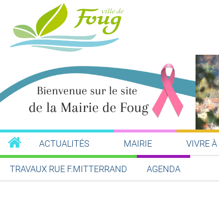
ACTUALITÉS
MAIRIE
VIVRE À
TRAVAUX RUE F.MITTERRAND
AGENDA
Partager sur Facebook
Partager sur Twitt
Partager s
Par