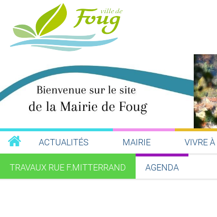
ACTUALITÉS
MAIRIE
VIVRE À
TRAVAUX RUE F.MITTERRAND
AGENDA
Partager sur Facebook
Partager sur Twitt
Partager s
Par