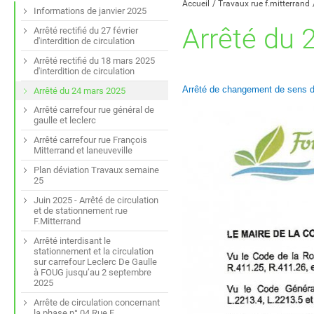
Accueil
Travaux rue f.mitterrand
Informations de janvier 2025
Arrêté du 
Arrêté rectifié du 27 février
d'interdition de circulation
Arrêté rectifié du 18 mars 2025
d'interdition de circulation
Arrêté de changement de sens de
Arrêté du 24 mars 2025
Arrêté carrefour rue général de
gaulle et leclerc
Arrêté carrefour rue François
Mitterrand et laneuveville
Plan déviation Travaux semaine
25
Juin 2025 - Arrêté de circulation
et de stationnement rue
F.Mitterrand
Arrêté interdisant le
stationnement et la circulation
sur carrefour Leclerc De Gaulle
à FOUG jusqu’au 2 septembre
2025
Arrête de circulation concernant
la phase n° 04 Rue F.