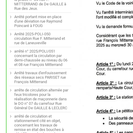
MITTERRAND de De GAULLE à
Rue des Jeux.
Arrêté portant mise en place
d'une déviation rue Raymond
Poincaré à FOUG
Arrêté 2025-POLI-050
circulation Rue F. Mitterrand et
rue de Laneuveville
arrêté n° 2025/POLI/051
concernant la circulation par
demi-chaussée au niveau du 06
et 08 rue François Mitterrand
Arrêté travaux d'enfouissement
des réseaux secs PARISET rue
François Mitterrand
arrête de circulation alternée par
feux tricolores pour la
réalisation de maçonnerie dans
le DO n° 07 du carrefour Rue
Général De GAULLE & LECLERC
arrêté de circulation et
stationnement cité en objet,
concernant les travaux de
remise en état des bouches à