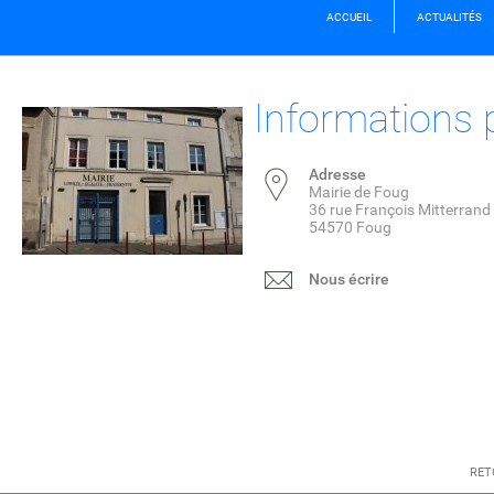
ACCUEIL
ACTUALITÉS
Informations 
Adresse
Mairie de Foug
36 rue François Mitterrand
54570 Foug
Nous écrire
RET