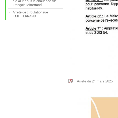
clé AEP sous la chaussée rue
François Mitterrand
Arrêté de circulation rue
F.MITTERRAND
Arrêté du 24 mars 2025