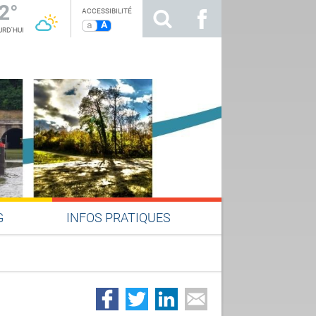
2°
ACCESSIBILITÉ
a
A
RD'HUI
G
INFOS PRATIQUES