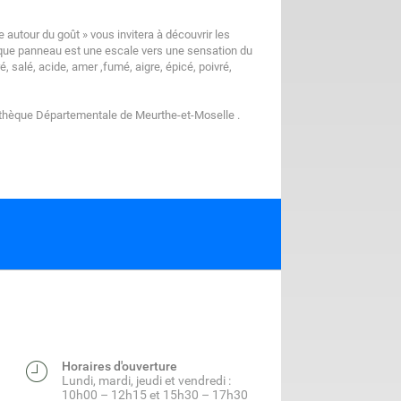
ge autour du goût » vous invitera à découvrir les
aque panneau est une escale vers une sensation du
é, salé, acide, amer ,fumé, aigre, épicé, poivré,
iathèque Départementale de Meurthe-et-Moselle .
Horaires d'ouverture
Lundi, mardi, jeudi et vendredi :
10h00 – 12h15 et 15h30 – 17h30