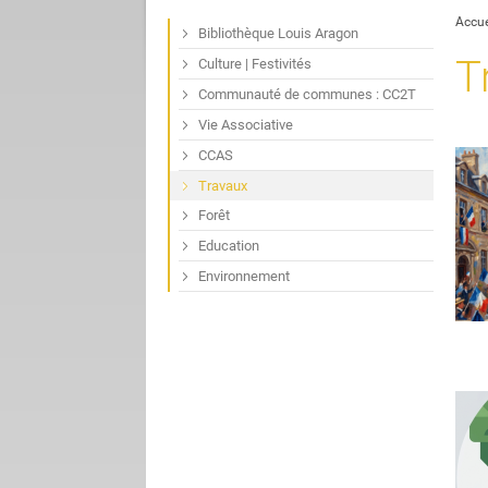
Accue
Bibliothèque Louis Aragon
T
Culture | Festivités
Communauté de communes : CC2T
Vie Associative
CCAS
Travaux
Forêt
Education
Environnement