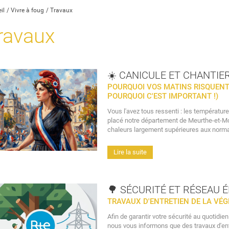
il
Vivre à foug
Travaux
ravaux
☀️ CANICULE ET CHANTIE
POURQUOI VOS MATINS RISQUENT
POURQUOI C'EST IMPORTANT !)
Vous l'avez tous ressenti : les température
placé notre département de Meurthe-et-Mos
chaleurs largement supérieures aux norma
Lire la suite
🌳 SÉCURITÉ ET RÉSEAU 
TRAVAUX D'ENTRETIEN DE LA VÉG
Afin de garantir votre sécurité au quotidien 
nous vous informons que des travaux d'ent