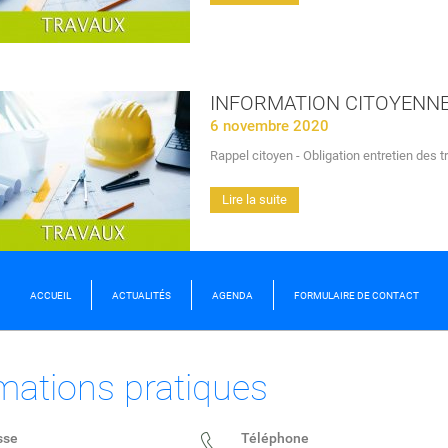
INFORMATION CITOYENN
6 novembre 2020
Rappel citoyen - Obligation entretien des tr
Lire la suite
ACCUEIL
ACTUALITÉS
AGENDA
FORMULAIRE DE CONTACT
mations pratiques
sse
Téléphone