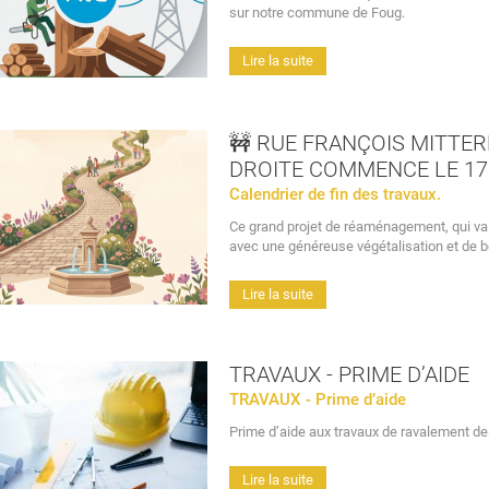
sur notre commune de Foug.
Lire la suite
🚧 RUE FRANÇOIS MITTER
DROITE COMMENCE LE 17 
Calendrier de fin des travaux.
Ce grand projet de réaménagement, qui va 
avec une généreuse végétalisation et de be
Lire la suite
TRAVAUX - PRIME D’AIDE
TRAVAUX - Prime d’aide
Prime d’aide aux travaux de ravalement de
Lire la suite