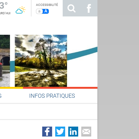
3°
ACCESSIBILITÉ
a
A
RD'HUI
G
INFOS PRATIQUES