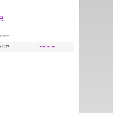
e
ciative
e 2023
Télécharger