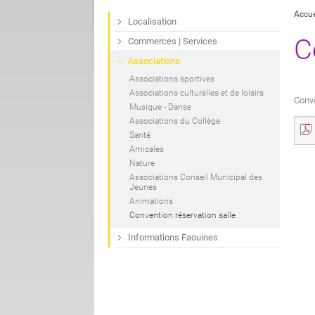
Accue
Localisation
C
Commerces | Services
Associations
Associations sportives
Associations culturelles et de loisirs
Conve
Musique - Danse
Associations du Collège
Santé
Amicales
Nature
Associations Conseil Municipal des
Jeunes
Animations
Convention réservation salle
Informations Faouines