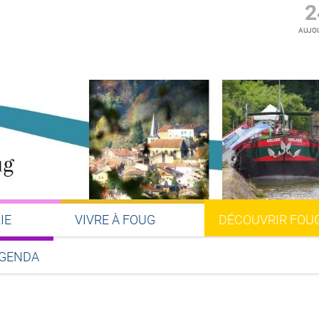
2
AUJOU
IE
VIVRE À FOUG
DÉCOUVRIR FOU
GENDA
Partager sur Facebook
Partager sur Twitter
Partager sur LinkedIn
Partager par email