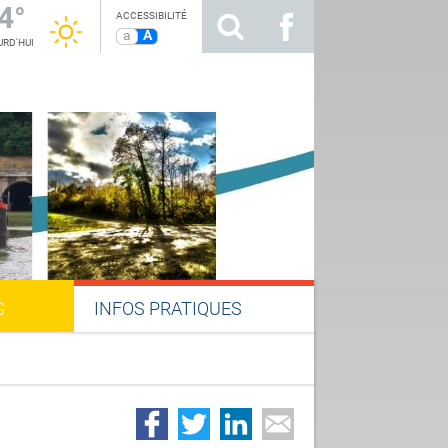
4°
ACCESSIBILITÉ
a
A
RD'HUI
G
INFOS PRATIQUES