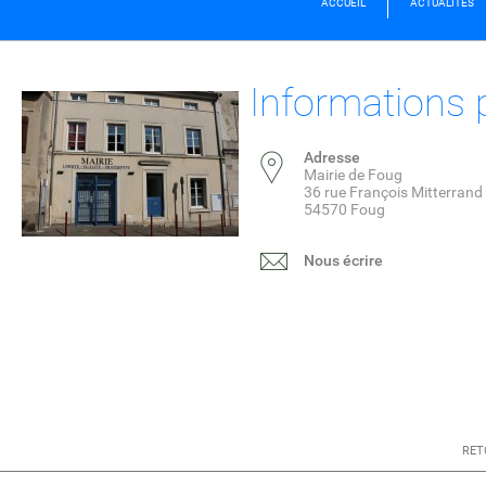
ACCUEIL
ACTUALITÉS
Informations 
Adresse
Mairie de Foug
36 rue François Mitterrand
54570 Foug
Nous écrire
RET