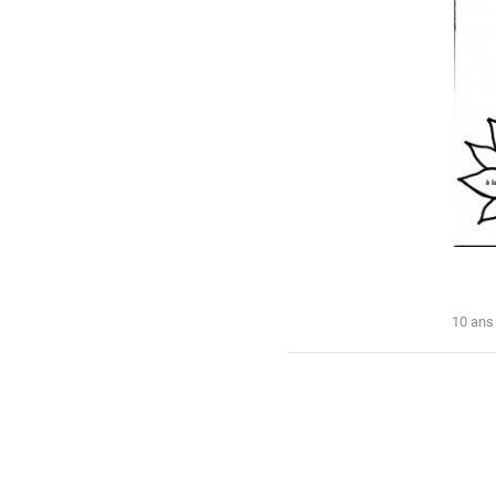
10 ans 