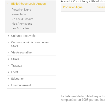
Accueil
Vivre à foug
Bibliothèq
Bibliothèque Louis Aragon
Portail en ligne
Présen
Portail en Ligne
Présentation
Un peu d'Histoire
Nos Animations
Les Actualités
Culture | Festivités
Communauté de communes :
CC2T
Vie Associative
CCAS
Travaux
Forêt
Education
Environnement
Le bâtiment de la Bibliothèque fut 
remplacées en 1905 par des insti