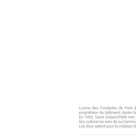
L'usine des Fonderies de Pont à 
propriétaire du bâtiment. Après b
En 1992, Saint Gobain/PAM met en
lieu culturel au sein de sa Commu
Les élus optent pour la création d