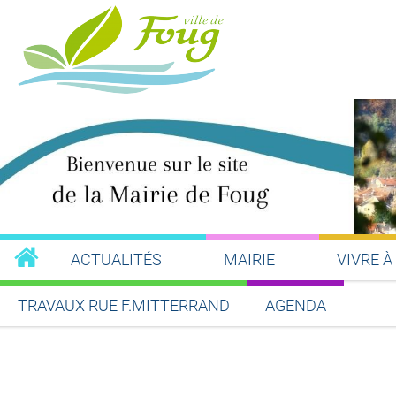
ACTUALITÉS
MAIRIE
VIVRE À
TRAVAUX RUE F.MITTERRAND
AGENDA
Partager sur Facebook
Partager sur Twitt
Partager s
Par