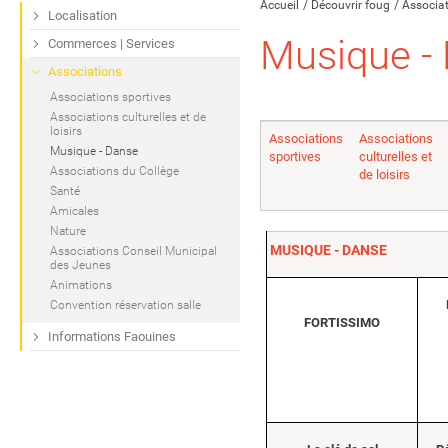
Accueil
Découvrir foug
Associa
Localisation
Musique -
Commerces | Services
Associations
Associations sportives
Associations culturelles et de
loisirs
Associations
Associations
Musique - Danse
sportives
culturelles et
Associations du Collège
de loisirs
Santé
Amicales
Nature
MUSIQUE - DANSE
Associations Conseil Municipal
des Jeunes
Animations
Convention réservation salle
FORTISSIMO
Informations Faouines