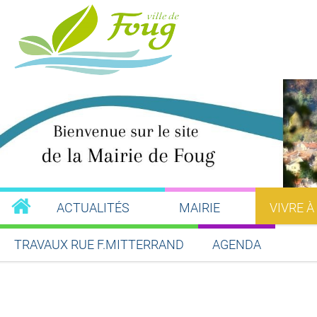
ACTUALITÉS
MAIRIE
VIVRE À
TRAVAUX RUE F.MITTERRAND
AGENDA
Partager sur Facebook
Partager sur Twitt
Partager s
Par