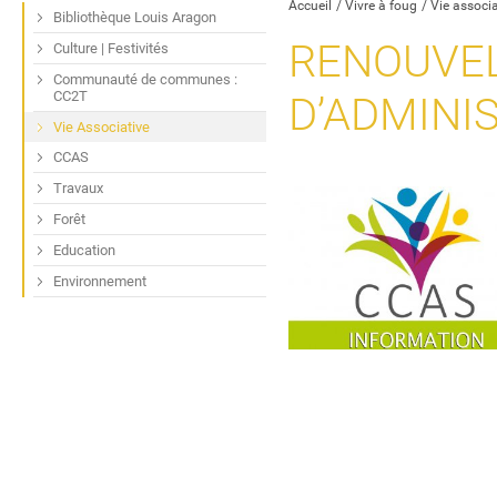
Accueil
Vivre à foug
Vie associa
Bibliothèque Louis Aragon
RENOUVEL
Culture | Festivités
Communauté de communes :
CC2T
D’ADMINI
Vie Associative
CCAS
Travaux
Forêt
Education
Environnement