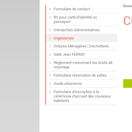
Accue
Formulaire de contact
C
RV pour carte d'identité ou
passeport
Démarches Administratives
Organismes
Ordures Ménagères | Déchetterie
Salle Jean FERRAT
Règlement concernant les bruits de
voisinage
Formulaire réservation de salles
Guide urbanisme
Formulaire d'inscription à la
cérémonie d'accueil des nouveaux
habitants