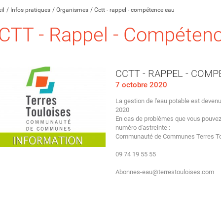
il
Infos pratiques
Organismes
Cctt - rappel - compétence eau
CTT - Rappel - Compéten
CCTT - RAPPEL - COM
7 octobre 2020
La gestion de l'eau potable est dev
2020
En cas de problèmes que vous pouvez r
numéro d'astreinte :
Communauté de Communes Terres Tou
09 74 19 55 55
Abonnes-eau@terrestouloises.com