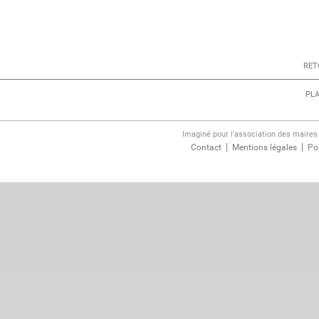
RET
PLA
Imaginé pour l'association des maire
Contact
Mentions légales
Pol