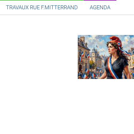
TRAVAUX RUE F.MITTERRAND
AGENDA
Partager sur Facebook
Partager sur Twitt
Partager s
Par