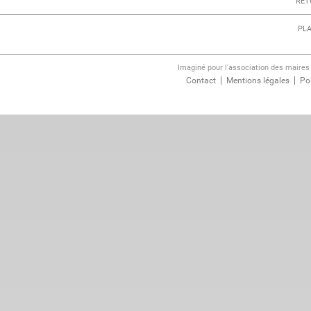
RET
PLA
Imaginé pour l'association des maire
Contact
Mentions légales
Pol