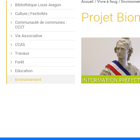
Accueil
Vivre à foug
Environne
Bibliothèque Louis Aragon
Projet Bio
Culture | Festivités
Communauté de communes :
CC2T
Vie Associative
CCAS
Travaux
Forêt
Education
Environnement