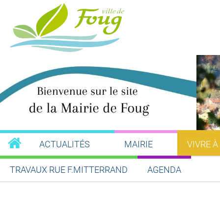
ACTUALITÉS
MAIRIE
VIVRE À
TRAVAUX RUE F.MITTERRAND
AGENDA
Partager sur Facebook
Partager sur Twitt
Partager s
Par