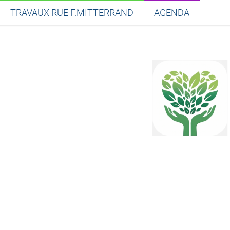
TRAVAUX RUE F.MITTERRAND
AGENDA
Partager sur Facebook
Partager sur Twitt
Partager s
Par