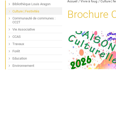
Accueil
Vivre à foug
Culture | fe
Bibliothèque Louis Aragon
Brochure C
Culture | Festivités
Communauté de communes :
CC2T
Vie Associative
CCAS
Travaux
Forêt
Education
Previous
Ne
Environnement