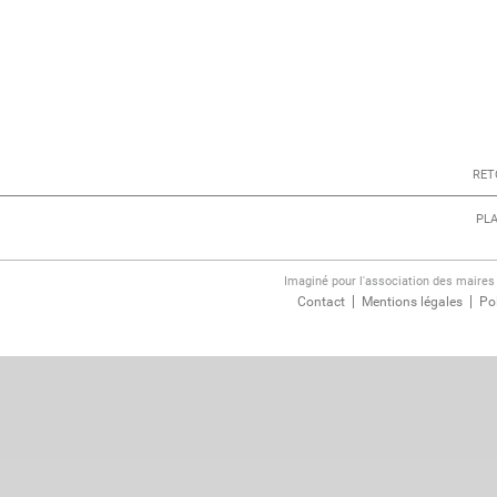
RET
PLA
Imaginé pour l'association des maire
Contact
Mentions légales
Pol