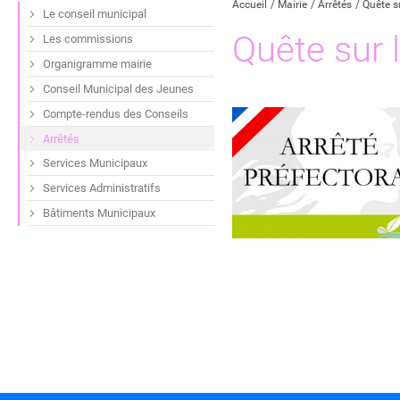
Accueil
Mairie
Arrêtés
Quête s
Le conseil municipal
Quête sur 
Les commissions
Organigramme mairie
Conseil Municipal des Jeunes
Compte-rendus des Conseils
Arrêtés
Services Municipaux
Services Administratifs
Bâtiments Municipaux