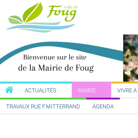
ACTUALITÉS
MAIRIE
VIVRE À
TRAVAUX RUE F.MITTERRAND
AGENDA
Partager sur Facebook
Partager sur Twitt
Partager s
Par