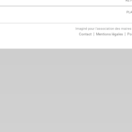
RET
PLA
Imaginé pour l'association des maire
Contact
Mentions légales
Pol