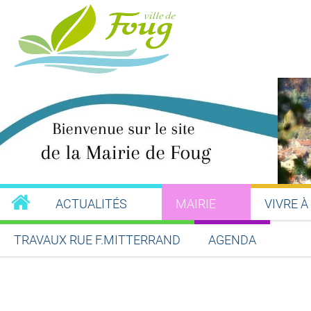
ACTUALITÉS
MAIRIE
VIVRE À
TRAVAUX RUE F.MITTERRAND
AGENDA
Partager sur Facebook
Partager sur Twitt
Partager s
Par