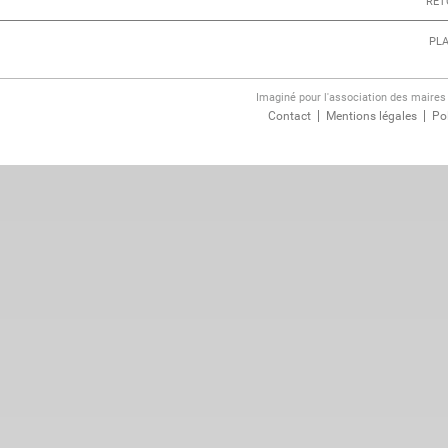
RET
PLA
Imaginé pour l'association des maire
Contact
Mentions légales
Pol