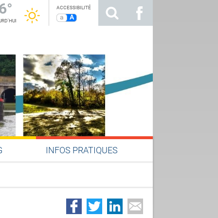
6°
ACCESSIBILITÉ
a
A
RD'HUI
G
INFOS PRATIQUES