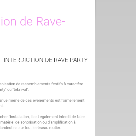
ction de Rave-
- INTERDICTION DE RAVE-PARTY
rganisation de rassemblements festifs à caractère
ty" ou "teknival".
tenue même de ces événements est formellement
nt.
er l'installation, il est également interdit de faire
 matériel de sonorisation ou d'amplification à
ndestins sur tout le réseau routier.