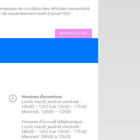
 temporaire de circulation des véhicules transportant
on de rassemblement festif (Format PDF)
RETOUR À LA LISTE
Horaires d'ouverture
Lundi, mardi, jeudi et vendredi :
10h00 – 12h15 et 15h30 – 17h30
Mercredi : 10h00 – 12h00
Horaires d’accueil téléphonique :
Lundi, mardi, jeudi et vendredi :
08h00 – 12h15 et 13h30 – 17h30
Mercredi : 08h00 à 12h00