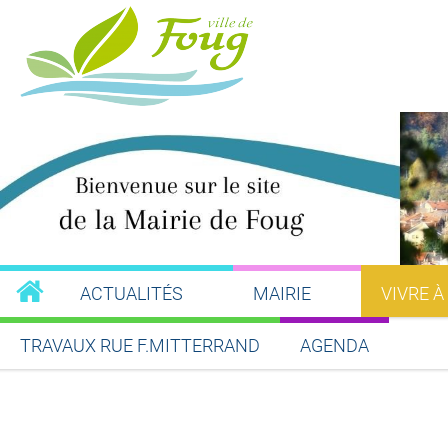
ACTUALITÉS
MAIRIE
VIVRE À
TRAVAUX RUE F.MITTERRAND
AGENDA
Partager sur Facebook
Partager sur Twitt
Partager s
Par