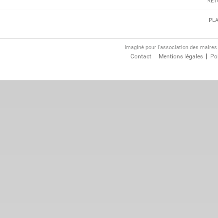
RET
PLA
Imaginé pour l'association des maire
Contact
Mentions légales
Pol