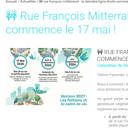
Accueil
Actualités
🚧 rue françois mitterrand : la dernière ligne droite comme
🚧 Rue François Mitterran
commence le 17 mai !
🚧 RUE FRA
COMMENCE L
Calendrier de fi
Chères Faouines, c
Nous y sommes ! Ap
vous annoncer la rep
Ce grand projet d
généreuse végétali
organiser au mieux,
À partir du
de la rue Fr
petite place