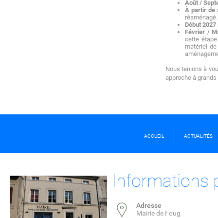
Août / Sep
À partir de
réaménagé.
Début 2027
Février / 
cette étape
matériel de
aménagemen
Nous tenions à vous
approche à grands p
ACCUEIL
ACTUALITÉS
Informations 
Adresse
Mairie de Foug