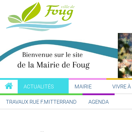
ACTUALITÉS
MAIRIE
VIVRE À
TRAVAUX RUE F.MITTERRAND
AGENDA
Partager sur Facebook
Partager sur Twitt
Partager s
Par