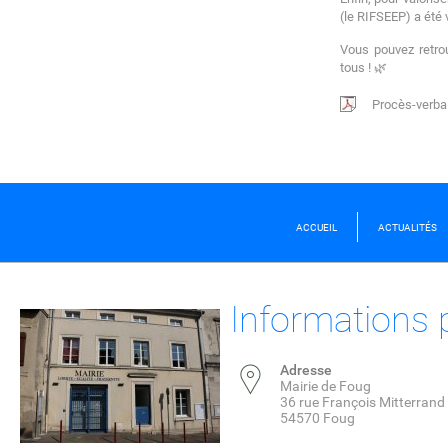
(le RIFSEEP) a été 
Vous pouvez retrou
tous ! 🌿
Procès-verbal
ACCUEIL
ACTUALITÉS
Informations 
Adresse
Mairie de Foug
36 rue François Mitterrand
54570 Foug