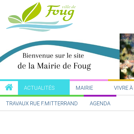
ACTUALITÉS
MAIRIE
VIVRE À
TRAVAUX RUE F.MITTERRAND
AGENDA
Partager sur Facebook
Partager sur Twitt
Partager s
Par