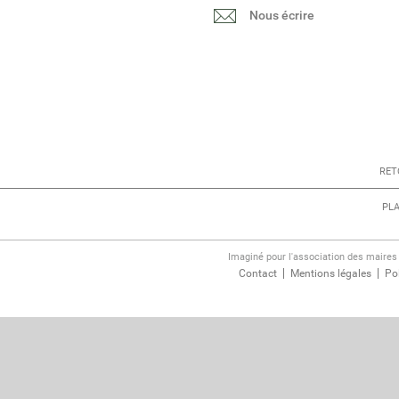
Nous écrire
RET
PLA
Imaginé pour l'association des maire
Contact
Mentions légales
Pol