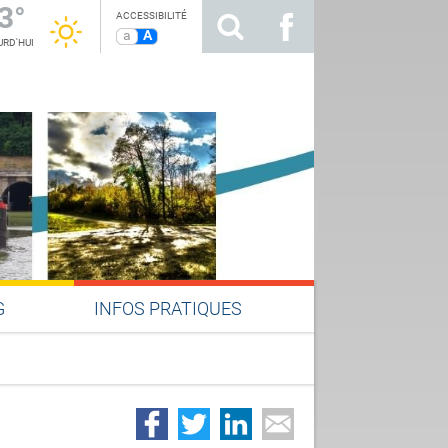
3°
ACCESSIBILITÉ
a
A
RD'HUI
G
INFOS PRATIQUES