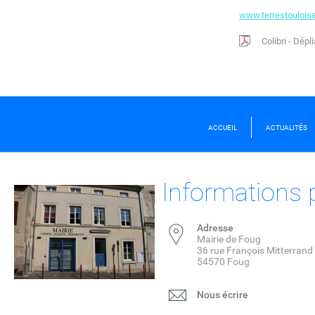
www.terrestoulois
Colibri - Dépl
ACCUEIL
ACTUALITÉS
Informations 
Adresse
Mairie de Foug
36 rue François Mitterrand
54570 Foug
Nous écrire