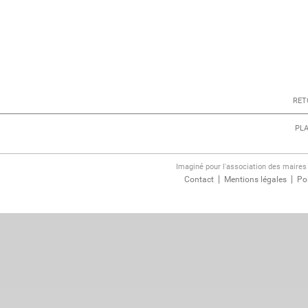
RET
PLA
Imaginé pour l'association des maire
Contact
Mentions légales
Pol