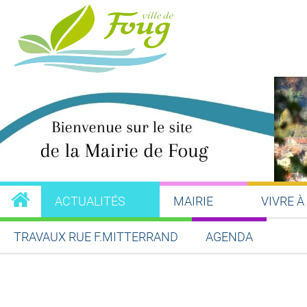
ACTUALITÉS
MAIRIE
VIVRE À
TRAVAUX RUE F.MITTERRAND
AGENDA
Partager sur Facebook
Partager sur Twitt
Partager s
Par