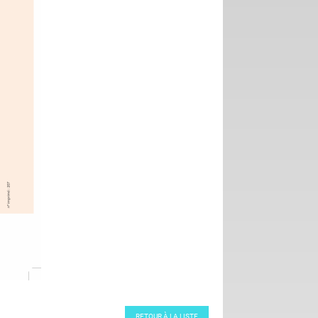
RETOUR À LA LISTE