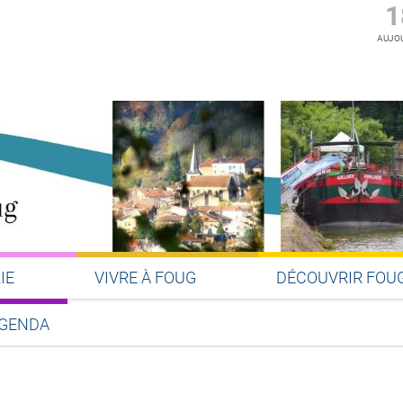
1
AUJOU
IE
VIVRE À FOUG
DÉCOUVRIR FOU
GENDA
Partager sur Facebook
Partager sur Twitter
Partager sur LinkedIn
Partager par email