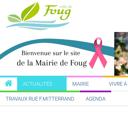
ACTUALITÉS
MAIRIE
VIVRE À
TRAVAUX RUE F.MITTERRAND
AGENDA
Partager sur Facebook
Partager sur Twitt
Partager s
Par