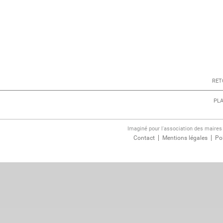
RET
PLA
Imaginé pour l'association des maire
Contact
Mentions légales
Pol