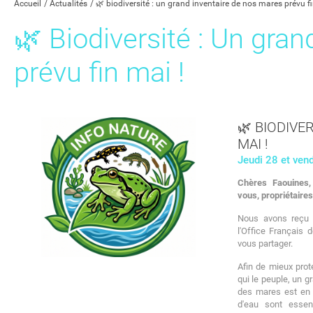
Accueil
Actualités
🌿 biodiversité : un grand inventaire de nos mares prévu fi
🌿 Biodiversité : Un gra
prévu fin mai !
🌿 BIODIVE
MAI !
Jeudi 28 et ven
Chères Faouines, 
vous, propriétaires
Nous avons reçu u
l'Office Français 
vous partager.
Afin de mieux prot
qui le peuple, un 
des mares est en 
d'eau sont essent