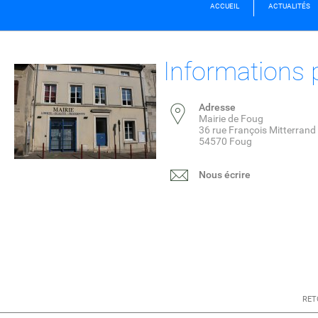
ACCUEIL
ACTUALITÉS
Informations 
Adresse
Mairie de Foug
36 rue François Mitterrand
54570 Foug
Nous écrire
RET