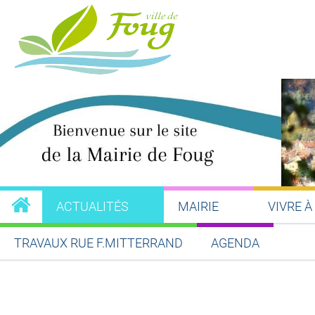
ACTUALITÉS
MAIRIE
VIVRE À
TRAVAUX RUE F.MITTERRAND
AGENDA
Partager sur Facebook
Partager sur Twitt
Partager s
Par