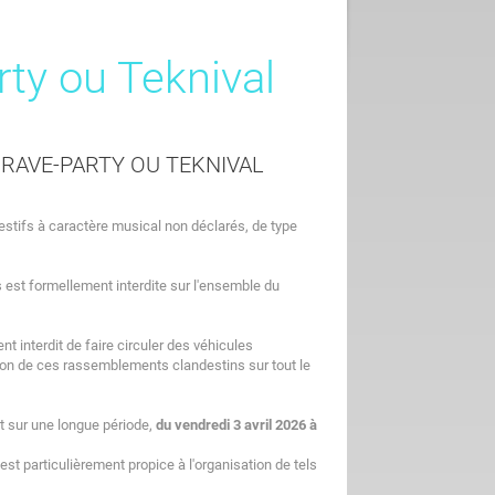
rty ou Teknival
 RAVE-PARTY OU TEKNIVAL
estifs à caractère musical non déclarés, de type
st formellement interdite sur l'ensemble du
nt interdit de faire circuler des véhicules
tion de ces rassemblements clandestins sur tout le
 sur une longue période,
du vendredi 3 avril 2026 à
 est particulièrement propice à l'organisation de tels