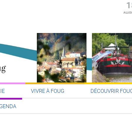
1
AUJOU
IE
VIVRE À FOUG
DÉCOUVRIR FOU
GENDA
Partager sur Facebook
Partager sur Twitter
Partager sur LinkedIn
Partager par email